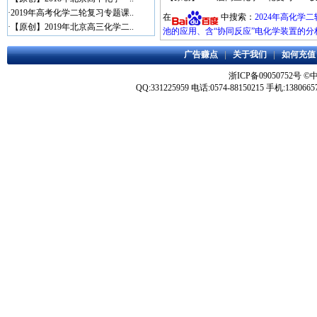
·
2019年高考化学二轮复习专题课..
在
中搜索：
2024年高化
·
【原创】2019年北京高三化学二..
池的应用、含“协同反应”电化学装置的分
广告赚点
|
关于我们
|
如何充值
浙ICP备09050752号
©
QQ:331225959 电话:0574-88150215 手机:1380