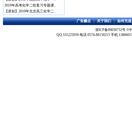
·
2019年高考化学二轮复习专题课..
·
【原创】2019年北京高三化学二..
广告赚点
|
关于我们
|
如何充值
浙ICP备09050752号
©
QQ:331225959 电话:0574-88150215 手机:1380