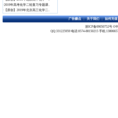
·
2019年高考化学二轮复习专题课..
·
【原创】2019年北京高三化学二..
广告赚点
|
关于我们
|
如何充值
浙ICP备09050752号
©
QQ:331225959 电话:0574-88150215 手机:1380