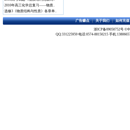
·
2010年高三化学总复习——物质..
·
选修3《物质结构与性质》各章单..
广告赚点
|
关于我们
|
如何充值
浙ICP备09050752号
©
QQ:331225959 电话:0574-88150215 手机:1380