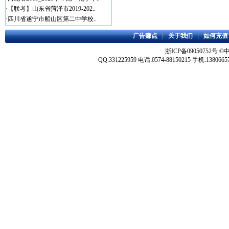
·
【联考】山东省菏泽市2019-202..
·
四川省遂宁市船山区第二中学校..
广告赚点
|
关于我们
|
如何充值
浙ICP备09050752号
©
QQ:331225959 电话:0574-88150215 手机:1380