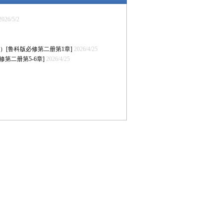
2026/5/2
案）[鲁科版必修第二册第1章]
2026/4/25
第二册第5-6章]
2026/4/25