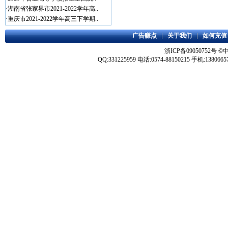
·
湖南省张家界市2021-2022学年高..
·
重庆市2021-2022学年高三下学期..
广告赚点
|
关于我们
|
如何充值
浙ICP备09050752号
©
QQ:331225959 电话:0574-88150215 手机:1380