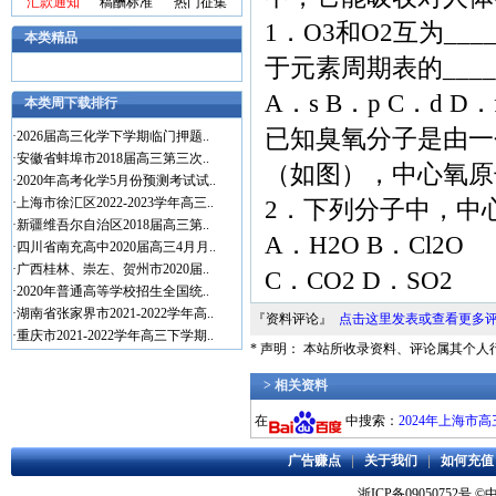
汇款通知
稿酬标准
热门征集
1．O3和O2互为__
本类精品
于元素周期表的____
A．s B．p C．d D．
本类周下载排行
已知臭氧分子是由一
·
2026届高三化学下学期临门押题..
·
安徽省蚌埠市2018届高三第三次..
（如图），中心氧原
·
2020年高考化学5月份预测考试试..
·
上海市徐汇区2022-2023学年高三..
2．下列分子中，中心原
·
新疆维吾尔自治区2018届高三第..
A．H2O B．Cl2O
·
四川省南充高中2020届高三4月月..
·
广西桂林、崇左、贺州市2020届..
C．CO2 D．SO2
·
2020年普通高等学校招生全国统..
·
湖南省张家界市2021-2022学年高..
『资料评论』
点击这里发表或查看更多
·
重庆市2021-2022学年高三下学期..
* 声明： 本站所收录资料、评论属其个
> 相关资料
在
中搜索：
2024年上海市
广告赚点
|
关于我们
|
如何充值
浙ICP备09050752号
©