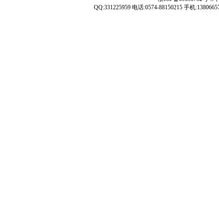
QQ:331225959 电话:0574-88150215 手机:1380