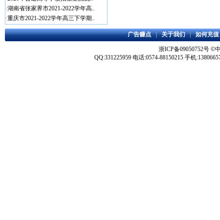
·
湖南省张家界市2021-2022学年高..
·
重庆市2021-2022学年高三下学期..
广告赚点
|
关于我们
|
如何充值
浙ICP备09050752号
©
QQ:331225959 电话:0574-88150215 手机:1380