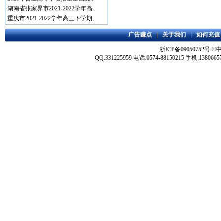
·
湖南省张家界市2021-2022学年高..
·
重庆市2021-2022学年高三下学期..
广告赚点
|
关于我们
|
如何充值
浙ICP备09050752号
©
QQ:331225959 电话:0574-88150215 手机:1380