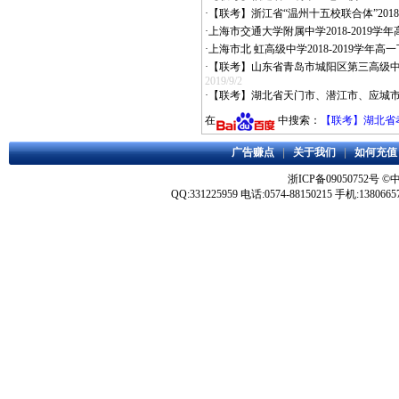
·
【联考】浙江省“温州十五校联合体”2018-
·
上海市交通大学附属中学2018-2019学
·
上海市北 虹高级中学2018-2019学年
·
【联考】山东省青岛市城阳区第三高级中学20
2019/9/2
·
【联考】湖北省天门市、潜江市、应城市201
在
中搜索：
【联考】湖北省孝感
广告赚点
|
关于我们
|
如何充值
浙ICP备09050752号
©
QQ:331225959 电话:0574-88150215 手机:1380