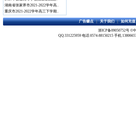
·
湖南省张家界市2021-2022学年高..
·
重庆市2021-2022学年高三下学期..
广告赚点
|
关于我们
|
如何充值
浙ICP备09050752号
©
QQ:331225959 电话:0574-88150215 手机:1380