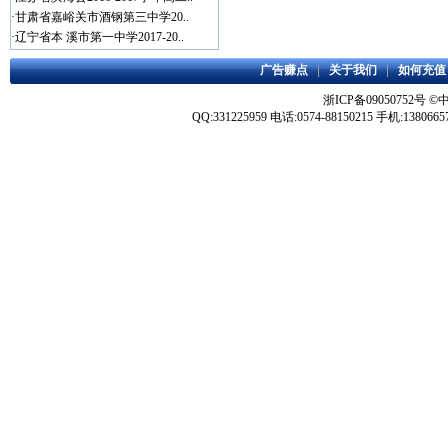
·
甘肃省嘉峪关市酒钢第三中学20..
·
辽宁省本 溪市第一中学2017-20..
广告赚点
|
关于我们
|
如何充值
浙ICP备09050752号
©
QQ:331225959 电话:0574-88150215 手机:1380