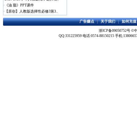
·
《油 脂》PPT课件
·
【原创】人教版选择性必修3第3..
广告赚点
|
关于我们
|
如何充值
浙ICP备09050752号
©
QQ:331225959 电话:0574-88150215 手机:1380