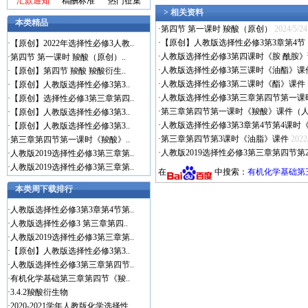
汇款通知
稿酬标准
热门征集
> 相关资料
本类精品
·
第四节 第一课时 羧酸（原创）
2024/5/24
·
【原创】人教版选择性必修3第3章第4节
·
【原创】2022年选择性必修3人教..
·
人教版选择性必修3第四课时《胺 酰胺
·
第四节 第一课时 羧酸（原创）..
·
人教版选择性必修3第三课时《油酯》课
·
【原创】第四节 羧酸 羧酸衍生..
·
人教版选择性必修3第二课时《酯》课件
·
【原创】人教版选择性必修3第3..
·
人教版选择性必修3第三章第四节第一课
·
【原创】选择性必修3第三章第四..
·
第三章第四节第一课时《羧酸》课件（人
·
【原创】人教版选择性必修3第3..
·
人教版选择性必修3第3章第4节第4课时
·
【原创】人教版选择性必修3第3..
·
第三章第四节第3课时《油脂》课件
2022
·
第三章第四节第一课时《羧酸》..
·
人教版2019选择性必修3第三章第四节
·
人教版2019选择性必修3第三章第..
·
人教版2019选择性必修3第三章第..
在
中搜索：
有机化学基础第
本类周下载排行
·
人教版选择性必修3第3章第4节第..
·
人教版选择性必修3 第三章第四..
·
人教版2019选择性必修3第三章第..
·
【原创】人教版选择性必修3第3..
·
人教版选择性必修3第三章第四节..
·
有机化学基础第三章第四节《羧..
·
3.4.2羧酸衍生物
·
2020-2021学年人教版化学选择性..