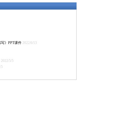
写》PPT课件
2022/6/13
2022/5/5
/5