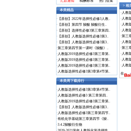
汇款通知
稿酬标准
热门征集
> 
本类精品
·
人教
·
人教
·
【原创】2022年选择性必修3人教..
·
人教
·
【原创】第四节 羧酸 羧酸衍生..
·
人教
·
【原创】选择性必修3第三章第四..
·
第三
·
【原创】人教版选择性必修3第3..
·
人教
·
【原创】人教版选择性必修3第3..
·
第三
·
第三章第四节第一课时《羧酸》..
·
人教
·
人教版2019选择性必修3第三章第..
·
人教
·
人教版2019选择性必修3第三章第..
·
人教
·
人教版2019选择性必修3第三章第..
·
人教版选择性必修3第3章第4节第..
在
本类周下载排行
·
人教版选择性必修3第3章第4节第..
·
人教版选择性必修3 第三章第四..
·
人教版2019选择性必修3第三章第..
·
【原创】人教版选择性必修3第3..
·
人教版选择性必修3第三章第四节..
·
有机化学基础第三章第四节《羧..
·
3.4.2羧酸衍生物
·
2020-2021学年人教版化学选择性..