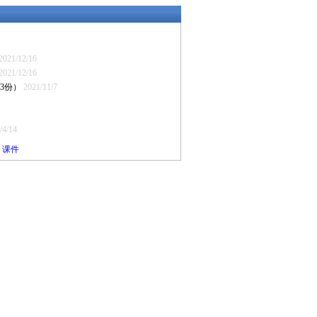
2021/12/16
2021/12/16
3份）
2021/11/7
/4/14
》课件