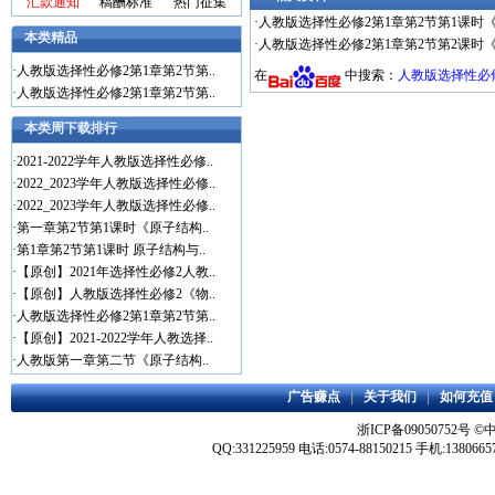
汇款通知
稿酬标准
热门征集
·
人教版选择性必修2第1章第2节第1课时
本类精品
·
人教版选择性必修2第1章第2节第2课时
·
人教版选择性必修2第1章第2节第..
在
中搜索：
人教版选择性必修
·
人教版选择性必修2第1章第2节第..
本类周下载排行
·
2021-2022学年人教版选择性必修..
·
2022_2023学年人教版选择性必修..
·
2022_2023学年人教版选择性必修..
·
第一章第2节第1课时《原子结构..
·
第1章第2节第1课时 原子结构与..
·
【原创】2021年选择性必修2人教..
·
【原创】人教版选择性必修2《物..
·
人教版选择性必修2第1章第2节第..
·
【原创】2021-2022学年人教选择..
·
人教版第一章第二节《原子结构..
广告赚点
|
关于我们
|
如何充值
浙ICP备09050752号
©
QQ:331225959 电话:0574-88150215 手机:1380