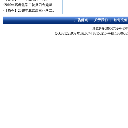
·
2019年高考化学二轮复习专题课..
·
【原创】2019年北京高三化学二..
广告赚点
|
关于我们
|
如何充值
浙ICP备09050752号
©
QQ:331225959 电话:0574-88150215 手机:1380