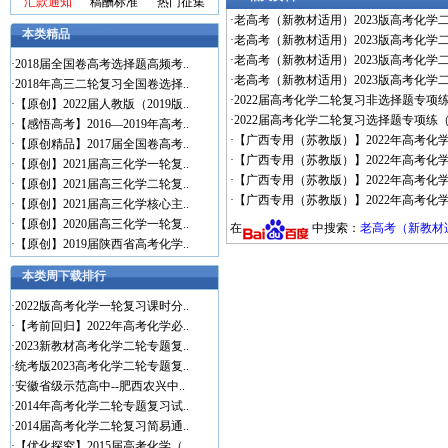
汇款通知
稿酬标准
热门征集
·
老高考（新教材适用）2023版高考化
本类精品
·
老高考（新教材适用）2023版高考化
·
老高考（新教材适用）2023版高考化
·
2018届全国卷高考选择题高频考..
·
老高考（新教材适用）2023版高考化学
·
2018年高三二轮复习全国卷选择..
·
2022届高考化学二轮复习非选择题专项练
·
【原创】2022届人教版（2019版..
·
2022届高考化学二轮复习选择题专项练（共
·
【感悟高考】2016—2019年高考..
·
【广西专用（苏教版）】2022年高考化
·
【原创精品】2017届全国卷高考..
·
【广西专用（苏教版）】2022年高考化学
·
【原创】2021届高三化学一轮复..
·
【广西专用（苏教版）】2022年高考化
·
【原创】2021届高三化学二轮复..
·
【广西专用（苏教版）】2022年高考化
·
【原创】2021届高三化学核心主..
·
【原创】2020届高三化学一轮复..
在
中搜索：
老高考（新教材
·
【原创】2019届陕西省高考化学..
本类周下载排行
·
2022版高考化学一轮复习课时分..
·
【考前回归】2022年高考化学必..
·
2023新教材高考化学二轮专题复..
·
统考版2023高考化学二轮专题复..
·
安徽省级示范高中--肥西农兴中..
·
2014年高考化学二轮专题复习试..
·
2014届高考化学二轮复习简易通..
·
【优化探究】2015届高考化学（..