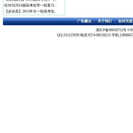
·
红对勾2014届高考化学一轮复习..
·
【步步高】2015年大一轮高考化..
广告赚点
|
关于我们
|
如何充值
浙ICP备09050752号
©
QQ:331225959 电话:0574-88150215 手机:1380