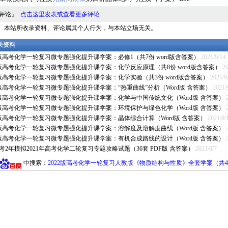
料评论』
点击这里发表或查看更多评论
明： 本站所收录资料、评论属其个人行为，与本站立场无关。
相关资料
2版高考化学一轮复习微专题强化提升课学案：必修1（共7份 word版含答案）
2021/9/14
2版高考化学一轮复习微专题强化提升课学案：化学反应原理（共8份 word版含答案）
20
2版高考化学一轮复习微专题强化提升课学案：化学实验（共3份 word版含答案）
2021/9
2版高考化学一轮复习微专题强化提升课学案：“热重曲线”分析（Word版 含答案）
2021/
22版高考化学一轮复习微专题强化提升课学案：化学与中国传统文化（Word版 含答案）
22版高考化学一轮复习微专题强化提升课学案：环境保护与绿色化学（Word版 含答案）
2版高考化学一轮复习微专题强化提升课学案：晶体综合计算（Word版 含答案）
2021/9/
22版高考化学一轮复习微专题强化提升课学案：溶解度及溶解度曲线（Word版 含答案）
22版高考化学一轮复习微专题强化提升课学案：有机合成路线的设计（Word版 含答案）
考2年模拟2021年高考化学二轮复习专题攻略试题（36套 PDF版 含答案）
2021/8/7
中搜索：
2022版高考化学一轮复习人教版《物质结构与性质》全套学案（共4份