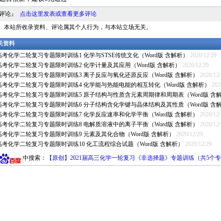
料评论』
点击这里发表或查看更多评论
明： 本站所收录资料、评论属其个人行为，与本站立场无关。
相关资料
1高考化学二轮复习专题限时训练1 化学与STSE传统文化（Word版 含解析）
2020/12/29
1高考化学二轮复习专题限时训练2 化学计量及其应用（Word版 含解析）
2020/12/29
1高考化学二轮复习专题限时训练3 离子反应与氧化还原反应（Word版 含解析）
2020/12
1高考化学二轮复习专题限时训练4 化学能与热能电能的相互转化（Word版 含解析）
202
1高考化学二轮复习专题限时训练5 原子结构与性质含元素周期律和周期表（Word版 含
1高考化学二轮复习专题限时训练6 分子结构含化学键与晶体结构及其性质（Word版 含
1高考化学二轮复习专题限时训练7 化学反应速率和化学平衡（Word版 含解析）
2020/12
1高考化学二轮复习专题限时训练8 电解质溶液中的离子平衡（Word版 含解析）
2020/12
1高考化学二轮复习专题限时训练9 元素及其化合物（Word版 含解析）
2020/12/29
1高考化学二轮复习专题限时训练10 化工流程综合试题（Word版 含解析）
2020/12/29
中搜索：
【原创】2021届高三化学一轮复习《非选择题》专题训练（共5个专题