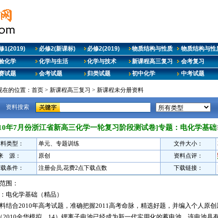
1(2019)
必修2(新课标)
必修2(2019)
物质结构与性质
物质结构与性质
验化学
化学与生活
化学与技术
新课程高三复习
会考复习
赛试题
会考试题
归类试题
初中化学
中考试题
现在的位置：
首页
>
新课程高三复习
>
新课程未分册资料
资料搜索
2010年7月份浙江省新高三化学一轮复习阶段测试卷]专题：电化学基础
资料类型：
单元、专题训练
文件大小：
来 源：
原创
资料点评：
下载条件：
注册会员,花费2点下载点数
下载链接：
范围：
：电化学基础（精品）
料结合2010年高考试题，准确把握2011高考命脉，精选好题，并编入个人原
（2010金华模拟，14）锂离子电池已经成为新一代实用化的蓄电池，该电池