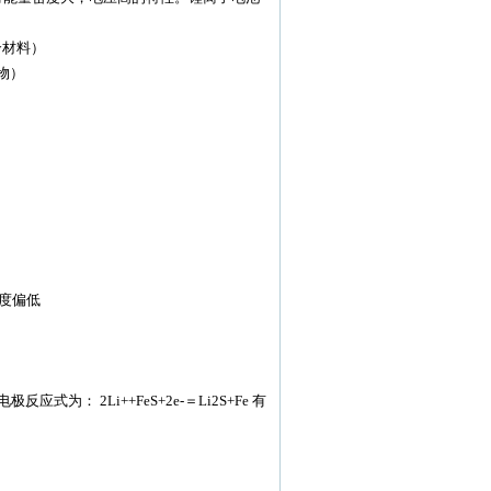
复合材料）
化物）
度偏低
为： 2Li++FeS+2e-＝Li2S+Fe 有