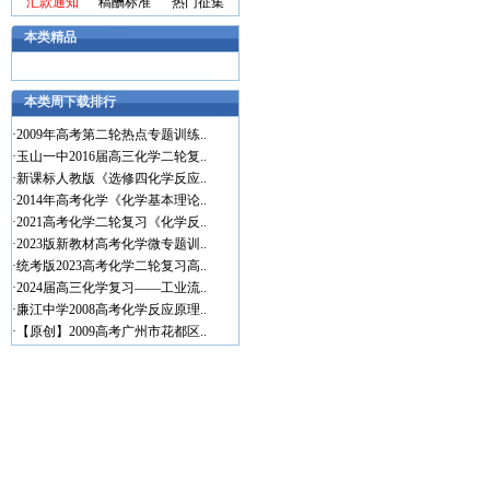
汇款通知
稿酬标准
热门征集
本类精品
本类周下载排行
·
2009年高考第二轮热点专题训练..
·
玉山一中2016届高三化学二轮复..
·
新课标人教版《选修四化学反应..
·
2014年高考化学《化学基本理论..
·
2021高考化学二轮复习《化学反..
·
2023版新教材高考化学微专题训..
·
统考版2023高考化学二轮复习高..
·
2024届高三化学复习——工业流..
·
廉江中学2008高考化学反应原理..
·
【原创】2009高考广州市花都区..