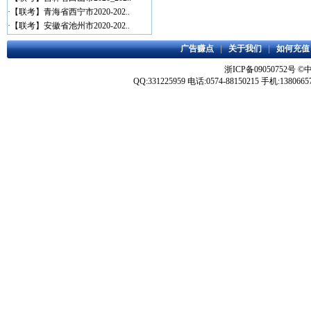
·
【联考】青海省西宁市2020-202..
·
【联考】安徽省池州市2020-202..
广告赚点
|
关于我们
|
如何充值
浙ICP备09050752号
©
QQ:331225959 电话:0574-88150215 手机:1380