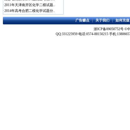
·
2011年天津南开区化学二模试题..
·
2014年高考合肥二模化学试题分..
广告赚点
|
关于我们
|
如何充值
浙ICP备09050752号
©
QQ:331225959 电话:0574-88150215 手机:1380