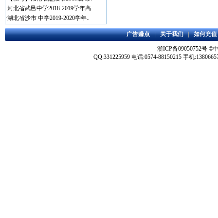
·
河北省武邑中学2018-2019学年高..
·
湖北省沙市 中学2019-2020学年..
广告赚点
|
关于我们
|
如何充值
浙ICP备09050752号
©
QQ:331225959 电话:0574-88150215 手机:1380