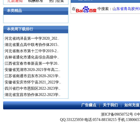
汇款通知
稿酬标准
热门征集
在
中搜索：
山东省青岛胶州市2
本类精品
本类周下载排行
·
河北省鸡泽县第一中学2020_202..
·
湖北省重点高中联考协作体2015..
·
河北省衡水市第十三中学2019-2..
·
吉林省通化市通化县综合高级中..
·
江西省宜春市奉新县第一中学20..
·
安徽省芜湖市2020-2021学年高二..
·
江苏省南通市启东市2020-2021学..
·
安徽省安庆市怀宁县2021_2022学..
·
四川省巴中市恩阳区2022-2023学..
·
湖北省宜昌市协作体2022-2023学..
广告赚点
|
关于我们
|
如何充值
浙ICP备09050752号
©
QQ:331225959 电话:0574-88150215 手机:1380