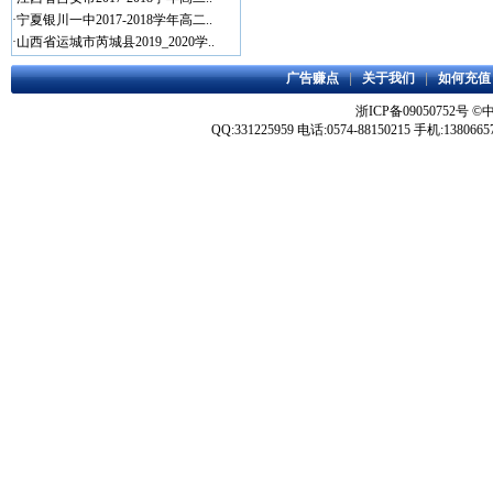
·
宁夏银川一中2017-2018学年高二..
·
山西省运城市芮城县2019_2020学..
广告赚点
|
关于我们
|
如何充值
浙ICP备09050752号
©
QQ:331225959 电话:0574-88150215 手机:1380