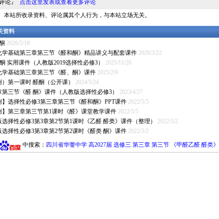
料评论』
点击这里发表或查看更多评论
明： 本站所收录资料、评论属其个人行为，与本站立场无关。
相关资料
 酮
2026/5/18
化学基础第三章第三节《醛和酮》精品讲义与配套课件
2026/3/22
醛 酮 实用课件（人教版2019选择性必修3）
2025/11/26
化学基础第三章第三节《醛、酮》课件
2025/2/9
创）第一课时 醛酮（公开课）
2024/5/24
章第三节《醛 酮》课件（人教版选择性必修3）
2023/4/27
创】选择性必修3第三章第三节《醛和酮》PPT课件
2022/5/5
创】第三章第三节第1课时《醛》课堂教学课件
2022/5/5
版选择性必修3第3章第2节第1课时《乙醛 醛类》课件（整理）
2022/5/2
版选择性必修3第3章第2节第2课时《醛类 酮》课件
2022/5/2
中搜索：
四川省华蓥中学 高2027届 选修三 第三章 第三节 《甲醛乙醛 醛类