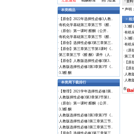
汇款通知
稿酬标准
热门征集
『资
* 声
本类精品
·
【原创】2022年选择性必修3人教..
> 
·
有机化学基础第三章第三节《醛..
·
3.3醛
·
（原创）第一课时 醛酮（公开..
·
有机
·
有机化学基础第三章第三节《醛..
·
3-3
·
【原创】选择性必修3第三章第三..
·
有机
·
【原创】第三章第三节第1课时《..
·
（原
·
第三章第三节《醛 酮》课件（人..
·
第三
·
【原创】人教版选择性必修3第3..
·
【原
·
人教版选择性必修3第3章第3节《..
·
【原
·
3.3醛 酮
·
人教
·
人教
本类周下载排行
在
·
【整理】2021学年选择性必修3第..
·
人教版择性必修3第3章第3节第1..
·
（原创）第一课时 醛酮（公开..
·
3.3醛 酮
·
人教版选择性必修3第3章第3节《..
·
人教版选择性必修3第三章第三节..
·
人教版选择性必修3第三章第三节..
·
【原创】选择性必修3第三章第三..