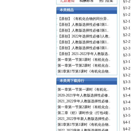
汇款通知
稿酬标准
热门征集
§1-
§1-
本类精品
§1-
·
【原创】《有机化合物的同分异..
§2-
·
【原创】人教版选择性必修3第1..
§2-
·
【原创】人教版选择性必修3第1..
§2-
·
【原创】2022年选择性必修3人教..
§2-
·
【原创】人教版选择性必修3第1..
·
【原创】人教版选择性必修3第1..
§2-3
·
【原创】2021-2022学年人教版选..
§2-3
·
第一章第一节第1课时《有机化合..
§3-
·
第一章第一节第2课时《有机化合..
§3-2
·
第1章第1节第1课时《有机化合物..
§3-2
本类周下载排行
§3-3
§3-
·
第一章第一节第一课时《有机化..
§3-
·
2020-2021学年人教版选择性必修..
·
2021_2022学年人教版选择性必修..
§3-
·
第一章第一节第2课时《有机化合..
§3-
·
第二章《烃》课时作业（打包4套..
§3-
·
2021_2022学年新人教版选择性必..
§4-1
·
第1章第1节第1课时《有机化合物..
§4-
·
2022_2023学年人教版选择性必修..