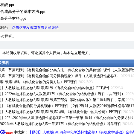
 核酸.ppt
-1 合成高分子的基本方法.ppt
2 高分子材料.ppt
料评论』
点击这里发表或查看更多评论
怎么样呀。
明： 本站所收录资料、评论属其个人行为，与本站立场无关。
相关资料
章第一节第1课时《有机化合物的分类方法、有机化合物的共价键》课件（人教版选择
章第一节第2课时《有机化合物的同分异构现象》课件（人教版选择性必修3）
2022/11/
章第1节第1课时《有机化合物的分类方法》PPT课件
2022/5/23
创】人教版选择性必修3第1章第1节《有机化合物的结构特点》PPT课件
2022/3/4
创】2022年选择性必修3人教版第1节《有机化合物的结构特点》课件（共2课时）
2022/
创】人教版选择性必修3第1章第1节第三部分《同分异构体》第二课时课件、学案
2022/
】《有机化合物的同分异构现象》PPT课件（ 2份 2课时 人教版2019选择性必修3第1
创】人教版选择性必修3第1章第1节第2课时《有机化合物中的共价键》PPT课件
2022/2
】2021-2022学年人教版选择性必修3第一章第一节第1课时《有机化合物的分类方法
1_2022学年人教版选择性必修3第一章第1节《有机化合物的结构特点》导学课件
2021/9/
中搜索：
【原创】人教版(2019)高中化学选择性必修3《有机化学基础》全书