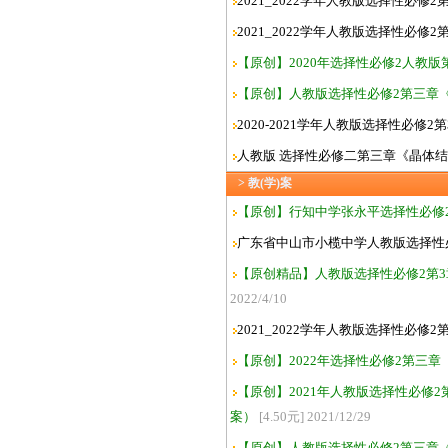
2021_2022学年人教版选择性必修
2021_2022学年人教版选择性必修
【原创】2020年选择性必修2人教
【原创】人教版选择性必修2第三章
2020-2021学年人教版选择性必修
人教版 选择性必修二第三章《晶体结
> 教(学)案
【原创】行知中学张永平选择性必修
广东省中山市小榄中学人教版选择性必
【原创精品】人教版选择性必修2第3
2022/4/10
2021_2022学年人教版选择性必
【原创】2022年选择性必修2第三
【原创】2021年人教版选择性必修2
案）
[4.50元] 2021/12/29
【原创】人教版选择性必修2第三章