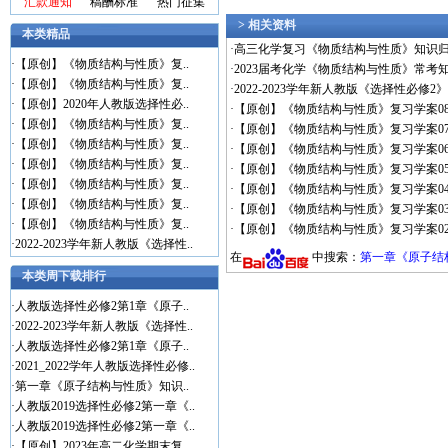
汇款通知
稿酬标准
热门征集
> 相关资料
本类精品
·
高三化学复习《物质结构与性质》知识归
·
【原创】《物质结构与性质》复..
·
2023届考化学《物质结构与性质》常考
·
【原创】《物质结构与性质》复..
·
2022-2023学年新人教版《选择性必
·
【原创】2020年人教版选择性必..
·
【原创】《物质结构与性质》复习学案08
·
【原创】《物质结构与性质》复..
·
【原创】《物质结构与性质》复习学案07
·
【原创】《物质结构与性质》复..
·
【原创】《物质结构与性质》复习学案06
·
【原创】《物质结构与性质》复..
·
【原创】《物质结构与性质》复习学案0
·
【原创】《物质结构与性质》复..
·
【原创】《物质结构与性质》复习学案0
·
【原创】《物质结构与性质》复..
·
【原创】《物质结构与性质》复习学案0
·
【原创】《物质结构与性质》复..
·
【原创】《物质结构与性质》复习学案0
·
2022-2023学年新人教版《选择性..
在
中搜索：
第一章《原子结
本类周下载排行
·
人教版选择性必修2第1章《原子..
·
2022-2023学年新人教版《选择性..
·
人教版选择性必修2第1章《原子..
·
2021_2022学年人教版选择性必修..
·
第一章《原子结构与性质》知识..
·
人教版2019选择性必修2第一章《..
·
人教版2019选择性必修2第一章《..
·
【原创】2023年高二化学期末复..