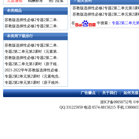
汇款通知
稿酬标准
热门征集
> 相关资料
·
苏教版选择性必修2专题2第二单元第1课
本类精品
·
苏教版选择性必修2专题2第二单元第2课
·
苏教版选择性必修2专题2第二单..
在
中搜索：
专题2第二单元
·
苏教版选择性必修2专题2第二单..
本类周下载排行
·
苏教版选择性必修2专题2第二单..
·
专题2第二单元第2课时《元素第..
·
苏教版选择性必修2专题2第二单..
·
专题2第二单元第1课时《原子核..
·
2021-2022学年苏教版选择性必修..
·
专题2第2单元第2课时《元素电负..
·
专题2第2单元第1课时《原子核外..
广告赚点
|
关于我们
|
如何充值
浙ICP备09050752号
©
QQ:331225959 电话:0574-88150215 手机:1380