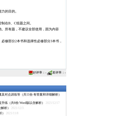
能力的目的。
制在B、C组题之间。
动。所有题，不建议全部使用，因为内容
必修部分2本书和选择性必修部分3本书，
好评率：
-
差评率：
-
建及对点训练等（共11份 有答案和详细解析）
升练（共6份 Word版以含解析）
2021/12/17
含解析）
2021/12/3
解析）
2021/11/8