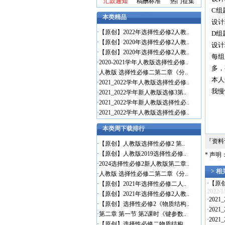
汇款通知
稿酬标准
热门征集
C组
本类精品
设计
·
【原创】2022年选择性必修2人教..
D组
·
【原创】2020年选择性必修2人教..
设计
·
【原创】2020年选择性必修2人教..
每组
·
2020-2021学年人教版选择性必修..
多，
·
人教版 选择性必修二第二章《分..
本人
·
2021_2022学年人教版选择性必修..
我慢
·
2021_2022学年新人教版选修3第..
·
2021_2022学年新人教版选择性必..
·
2021_2022学年人教版选择性必修..
本类周下载排行
『资
·
【原创】人教版选择性必修2 第..
·
【原创】人教版2019选择性必修..
* 声
·
2024选择性必修2新人教版第二章..
> 
·
人教版 选择性必修二第二章《分..
·
【原
·
【原创】2021年选择性必修二人..
2022/1
·
【原创】2021年选择性必修2人教..
·
202
·
【原创】选择性必修2《物质结构..
·
202
·
第二章 第一节 第2课时《键参数..
·
202
·
【原创】选择性必修二物质结构..