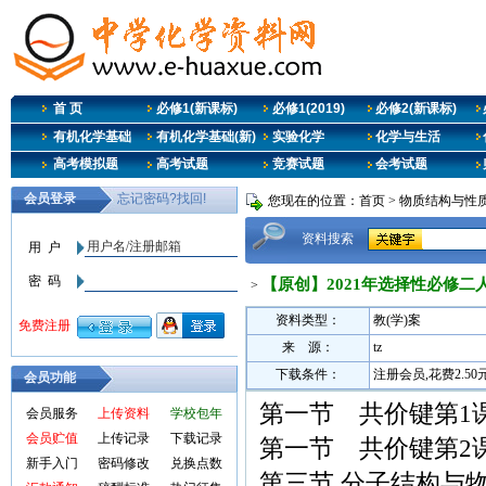
首 页
必修1(新课标)
必修1(2019)
必修2(新课标)
有机化学基础
有机化学基础(新)
实验化学
化学与生活
高考模拟题
高考试题
竞赛试题
会考试题
您现在的位置：
首页
>
物质结构与性质
资料搜索
【原创】2021年选择性必修二
>
资料类型：
教(学)案
来 源：
tz
下载条件：
注册会员,花费2.5
会员功能
第一节 共价键第1课
会员服务
上传资料
学校包年
会员贮值
上传记录
下载记录
第一节 共价键第2课
新手入门
密码修改
兑换点数
第三节 分子结构与物