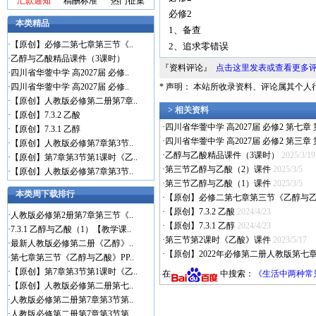
汇款通知
稿酬标准
热门征集
必修2
本类精品
1、备查
·
【原创】必修二第七章第三节《..
2、追求零错误
·
乙醇与乙酸精品课件（3课时）
『资料评论』
点击这里发表或查看更多
·
四川省华蓥中学 高2027届 必修..
·
四川省华蓥中学 高2027届 必修..
* 声明： 本站所收录资料、评论属其个
·
【原创】人教版必修第二册第7章..
> 相关资料
·
【原创】7.3.2 乙酸
·
四川省华蓥中学 高2027届 必修2 第
·
【原创】7.3.1 乙醇
·
四川省华蓥中学 高2027届 必修2 第
·
【原创】人教版必修第7章第3节..
·
乙醇与乙酸精品课件（3课时）
2025/3/19
·
【原创】第7章第3节第1课时《乙..
·
第三节乙醇与乙酸（2）课件
2025/3/5
·
【原创】人教版必修第7章第3节..
·
第三节乙醇与乙酸（1）课件
2025/3/5
本类周下载排行
·
【原创】必修二第七章第三节《乙醇与
·
【原创】7.3.2 乙酸
2024/4/23
·
人教版必修第2册第7章第三节《..
·
【原创】7.3.1 乙醇
2024/4/23
·
7.3.1 乙醇与乙酸（1）【教学课..
·
第三节第2课时《乙酸》课件
2023/5/17
·
最新人教版必修第二册《乙醇》..
·
【原创】2022年必修第二册人教版第七
·
第七章第三节《乙醇与乙酸》PP..
·
【原创】第7章第3节第1课时《乙..
在
中搜索：
《生活中两种常
·
【原创】人教版必修第二册第七..
·
人教版必修第二册第7章第3节第..
·
人教版必修第二册第7章第3节第..