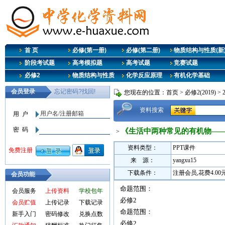
首 页
必修(第一册)
必修(第二册)
物质结构与性质(新
阶段考试题
高考模拟题
高考试题
竞赛试题
必修2
物质结构与性质
化学反应原理
有机化学基础
您现在的位置：
首页
>
必修2(2019)
>
资料搜索
《生活中两种常见的有机物——
>
资料类型：
PPT课件
来 源：
yangxu15
下载条件：
注册会员,花费4.0
会员功能
命题范围：
会员服务
上传资料
学校包年
必修2
会员贮值
上传记录
下载记录
命题范围：
新手入门
密码修改
兑换点数
必修2