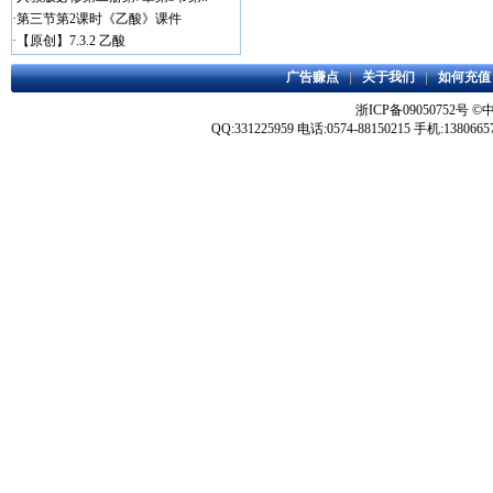
·
第三节第2课时《乙酸》课件
·
【原创】7.3.2 乙酸
广告赚点
|
关于我们
|
如何充值
浙ICP备09050752号
©
QQ:331225959 电话:0574-88150215 手机:1380