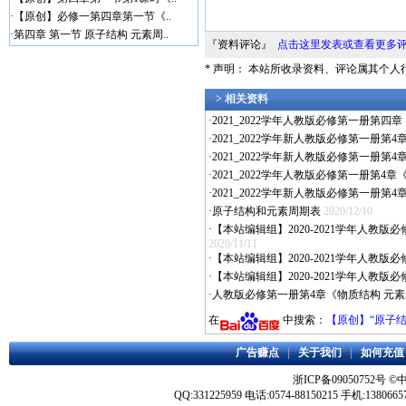
·
【原创】必修一第四章第一节《..
·
第四章 第一节 原子结构 元素周..
『资料评论』
点击这里发表或查看更多
* 声明： 本站所收录资料、评论属其个
> 相关资料
·
2021_2022学年人教版必修第一册第四
·
2021_2022学年新人教版必修第一册第
·
2021_2022学年新人教版必修第一册第
·
2021_2022学年人教版必修第一册第4
·
2021_2022学年新人教版必修第一册
·
原子结构和元素周期表
2020/12/10
·
【本站编辑组】2020-2021学年人
2020/11/11
·
【本站编辑组】2020-2021学年人教
·
【本站编辑组】2020-2021学年人教
·
人教版必修第一册第4章《物质结构 元
在
中搜索：
【原创】“原子结
广告赚点
|
关于我们
|
如何充值
浙ICP备09050752号
©
QQ:331225959 电话:0574-88150215 手机:1380