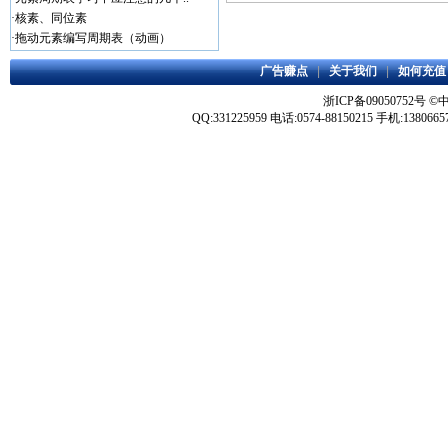
·
核素、同位素
·
拖动元素编写周期表（动画）
广告赚点
|
关于我们
|
如何充值
浙ICP备09050752号
©
QQ:331225959 电话:0574-88150215 手机:1380