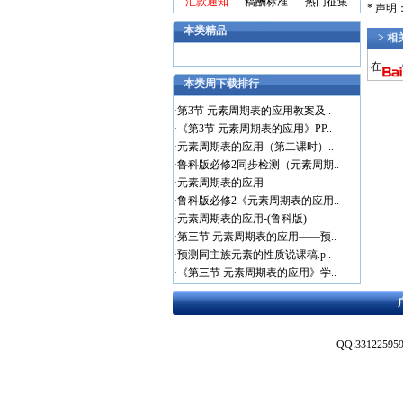
汇款通知
稿酬标准
热门征集
* 声
本类精品
> 
在
本类周下载排行
·
第3节 元素周期表的应用教案及..
·
《第3节 元素周期表的应用》PP..
·
元素周期表的应用（第二课时）..
·
鲁科版必修2同步检测（元素周期..
·
元素周期表的应用
·
鲁科版必修2《元素周期表的应用..
·
元素周期表的应用-(鲁科版)
·
第三节 元素周期表的应用——预..
·
预测同主族元素的性质说课稿.p..
·
《第三节 元素周期表的应用》学..
QQ:3312259