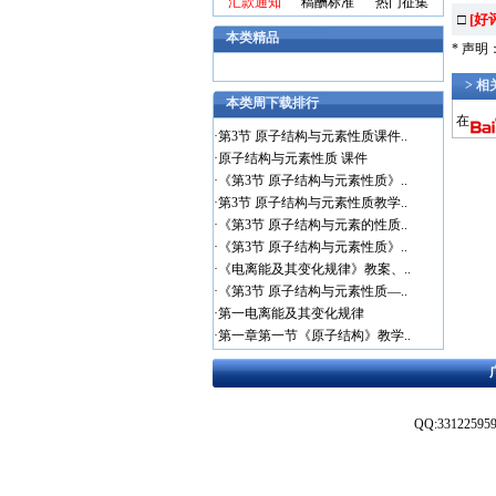
汇款通知
稿酬标准
热门征集
□
[好
本类精品
* 声
> 
本类周下载排行
在
·
第3节 原子结构与元素性质课件..
·
原子结构与元素性质 课件
·
《第3节 原子结构与元素性质》..
·
第3节 原子结构与元素性质教学..
·
《第3节 原子结构与元素的性质..
·
《第3节 原子结构与元素性质》..
·
《电离能及其变化规律》教案、..
·
《第3节 原子结构与元素性质—..
·
第一电离能及其变化规律
·
第一章第一节《原子结构》教学..
QQ:3312259