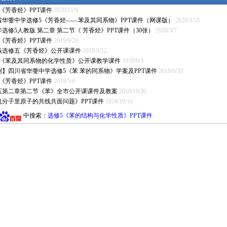
《芳香烃》PPT课件
2020/11/9
省华蓥中学选修5《芳香烃——苯及其同系物》PPT课件（网课版）
2020/3/18
0年选修5人教版 第二章 第二节《 芳香烃》PPT课件（30张）
2020/3/7
《芳香烃》PPT课件
2019/9/20
版选修五《芳香烃》公开课课件
2019/9/12
5《苯及其同系物的化学性质》公开课教学课件
2019/9/3
创】四川省华蓥中学选修5《苯 苯的同系物》学案及PPT课件
2019/6/30
《芳香烃》PPT课件
2019/5/6
五第二章第二节《苯》全市公开课课件及教案
2018/10/30
机分子里原子的共线共面问题》PPT课件
2018/10/10
中搜索：
选修5《苯的结构与化学性质》PPT课件