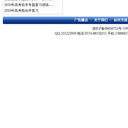
·
2010年高考化学专题复习讲练—..
·
2010年高考电化学复习
广告赚点
|
关于我们
|
如何充值
浙ICP备09050752号
©
QQ:331225959 电话:0574-88150215 手机:1380