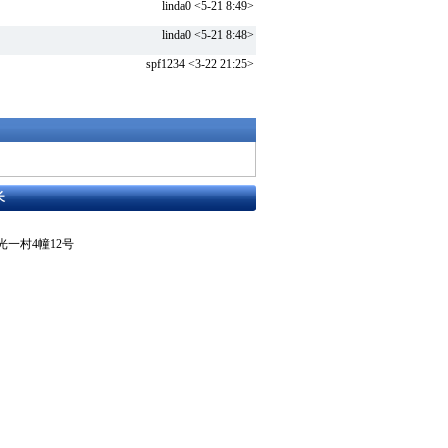
linda0 <5-21 8:49>
linda0 <5-21 8:48>
spf1234 <3-22 21:25>
长
东区曙光一村4幢12号