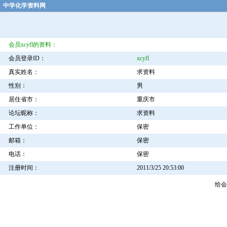
中学化学资料网
会员xcyfl的资料：
会员登录ID：
xcyfl
真实姓名：
求资料
性别：
男
居住省市：
重庆市
论坛昵称：
求资料
工作单位：
保密
邮箱：
保密
电话：
保密
注册时间：
2011/3/25 20:53:00
给会