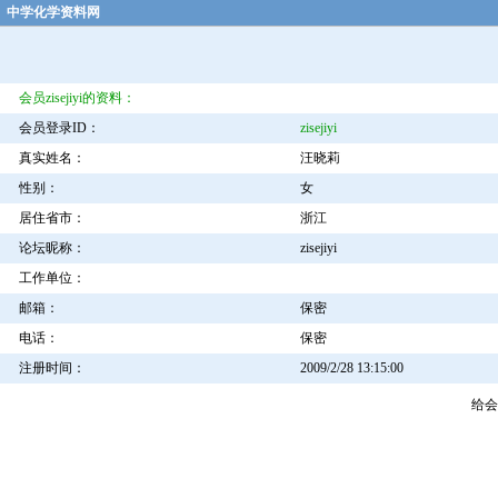
中学化学资料网
会员zisejiyi的资料：
会员登录ID：
zisejiyi
真实姓名：
汪晓莉
性别：
女
居住省市：
浙江
论坛昵称：
zisejiyi
工作单位：
邮箱：
保密
电话：
保密
注册时间：
2009/2/28 13:15:00
给会