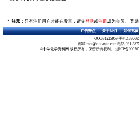
*
注意
：只有注册用户才能在发言，请先
登录
或
注册
成为会员。 奖
广告赚点
|
关于我们
|
如何充值
QQ:331225959 手机:138066
邮箱:root@e-huaxue.com 电话:021-587
©
中学化学资料网
版权所有，保留所有权利。
浙ICP备09050