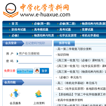
首 页
必修(第一册)
必修(第二册)
物质结构与性质(新
阶段考试题
高考模拟题
高考试题
竞赛试题
必修2
物质结构与性质
化学反应原理
有机化学基础
推荐专题
高一第二学期复习部分资料
知识归纳
[高三第一轮复习]《必修1》课时练习
[高三第一轮复习]《化学反应原理》课
[高三第一轮复习]《物质结构与性质
《必修2》单元练习
会员功能
高二《有机化学基础》单元练习
高二《化学反应原理》各地阶段考试题
【原创精品】宁波二中化学组微课工作
初高中衔接教学资料
会员服务
上传资料
[高三第一轮复习]《选修2 化学技术